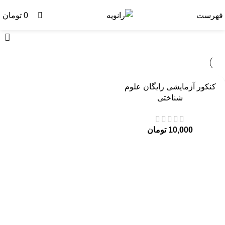
0
فهرست
0
تومان
کنکور آزمایشی رایگان علوم
شناختی
10,000
تومان