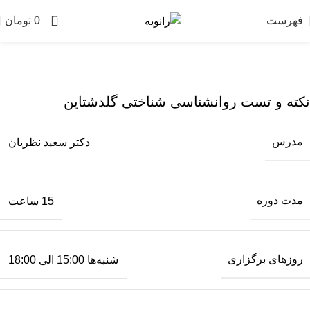
0
فهرست
0
تومان
نکته و تست روانشناسی شناختی گلدشتاین
مدرس
دکتر سعید نظریان
مدت دوره
15 ساعت
روزهای برگزاری
شنبه‌ها 15:00 الی 18:00